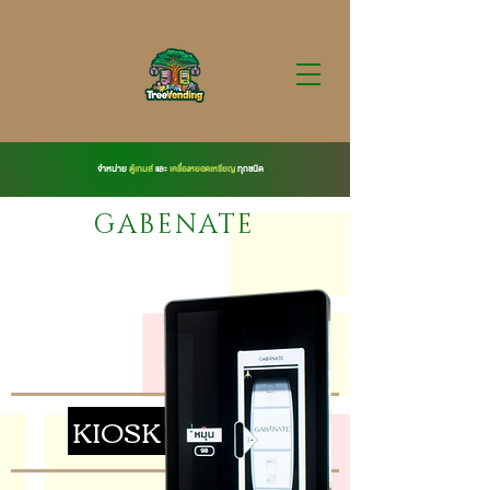
จำหน่าย
ตู้เกมส์
และ
เครื่องหยอดเหรียญ
ทุกชนิด
GABENATE
KIOSK machine
by GABENATE