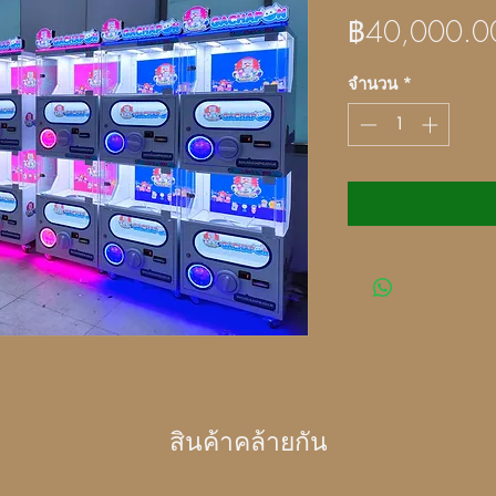
฿40,000.0
จำนวน
*
สินค้าคล้ายกัน