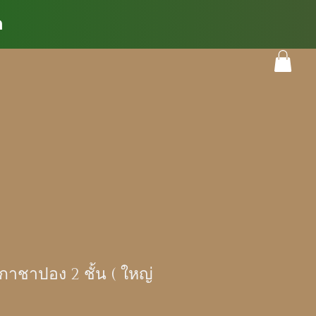
ด
ชาปอง 2 ชั้น ( ใหญ่