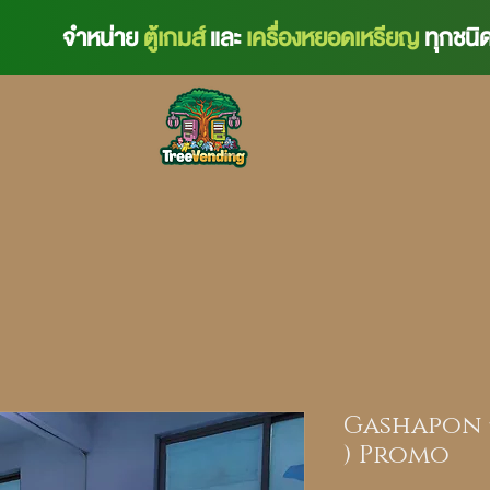
จำหน่าย
ตู้เกมส์
และ
เครื่องหยอดเหรียญ
ทุกชนิ
Gashapon กา
) Promo